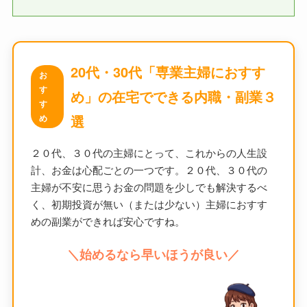
20代・30代「専業主婦におすす
お
す
め」の在宅でできる内職・副業３
す
選
め
２０代、３０代の主婦にとって、これからの人生設
計、お金は心配ごとの一つです。２０代、３０代の
主婦が不安に思うお金の問題を少しでも解決するべ
く、初期投資が無い（または少ない）主婦におすす
めの副業ができれば安心ですね。
＼始めるなら早いほうが良い／