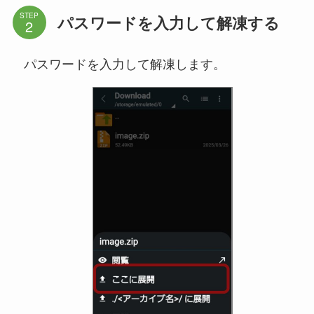
STEP
パスワードを入力して解凍する
パスワードを入力して解凍します。