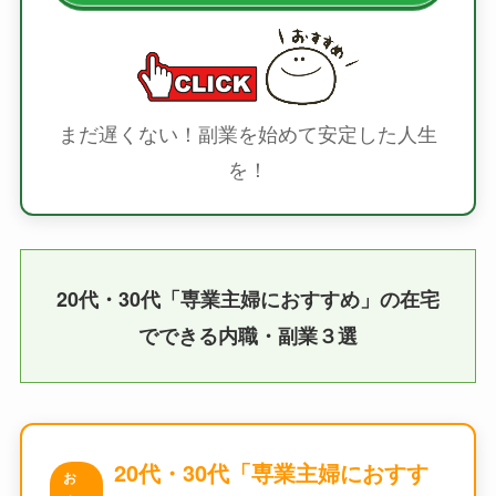
まだ遅くない！副業を始めて安定した人生
を！
20代・30代「専業主婦におすすめ」の在宅
でできる内職・副業３選
20代・30代「専業主婦におすす
お