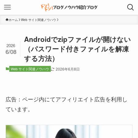
ホーム
Web サイト関連ノウハウ
Androidでzipファイルが開けない
2026
（パスワード付きファイルを解凍
6/08
する方法）
Web サイト関連ノウハウ
2026年6月8日
広告：ページ内にてアフィリエイト広告を利用し
ています。