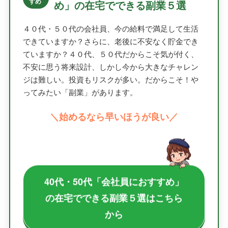
すめ
め」の在宅でできる副業５選
４０代・５０代の会社員、今の給料で満足して生活
できていますか？さらに、老後に不安なく貯金でき
ていますか？４０代、５０代だからこそ気が付く、
不安に思う将来設計、しかし今から大きなチャレン
ジは難しい。投資もリスクが多い。だからこそ！や
ってみたい「副業」があります。
＼始めるなら早いほうが良い／
40代・50代「会社員におすすめ」
の在宅でできる副業５選はこちら
から