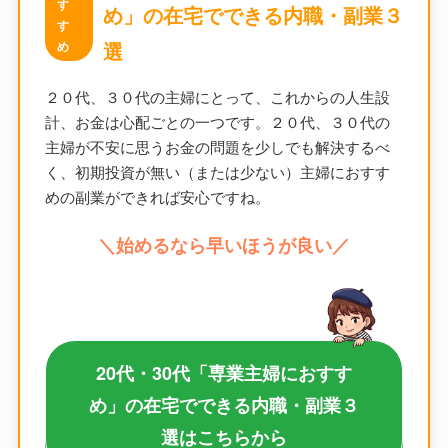
す
め」の在宅でできる内職・副業３
す
選
め
２０代、３０代の主婦にとって、これからの人生設
計、お金は心配ごとの一つです。２０代、３０代の
主婦が不安に思うお金の問題を少しでも解決するべ
く、初期投資が無い（または少ない）主婦におすす
めの副業ができれば安心ですね。
＼始めるなら早いほうが良い／
20代・30代「専業主婦におすす
め」の在宅でできる内職・副業３
選はこちらから