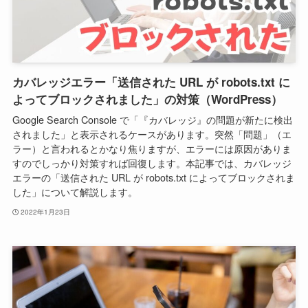
カバレッジエラー「送信された URL が robots.txt に
よってブロックされました」の対策（WordPress）
Google Search Console で「『カバレッジ』の問題が新たに検出
されました」と表示されるケースがあります。突然「問題」（エ
ラー）と言われるとかなり焦りますが、エラーには原因がありま
すのでしっかり対策すれば回復します。本記事では、カバレッジ
エラーの「送信された URL が robots.txt によってブロックされま
した」について解説します。
2022年1月23日