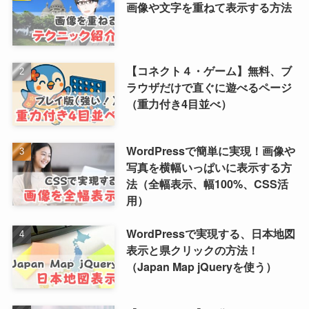
画像や文字を重ねて表示する方法
【コネクト４・ゲーム】無料、ブ
ラウザだけで直ぐに遊べるページ
（重力付き4目並べ）
WordPressで簡単に実現！画像や
写真を横幅いっぱいに表示する方
法（全幅表示、幅100%、CSS活
用）
WordPressで実現する、日本地図
表示と県クリックの方法！
（Japan Map jQueryを使う）