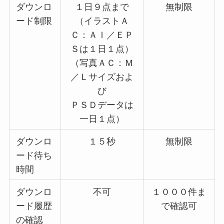
ダウンロ
１日９点まで
無制限
ード制限
（イラストＡ
Ｃ：ＡＩ／ＥＰ
Ｓは１日１点）
（写真ＡＣ：Ｍ
／Ｌサイズおよ
び
ＰＳＤデータは
一日１点）
ダウンロ
１５秒
無制限
ード待ち
時間
ダウンロ
不可
１０００件ま
ード履歴
で確認可
の確認