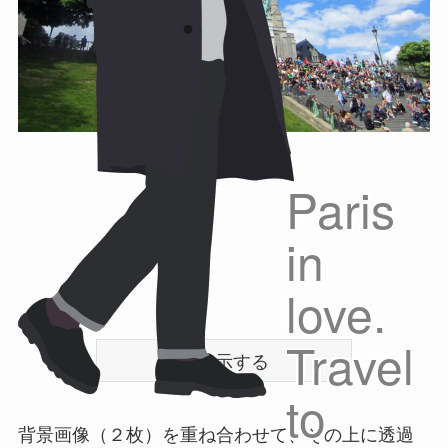
Paris
in
love.
Travel
to
背景画像（２枚）を重ね合わせて、その上に透過