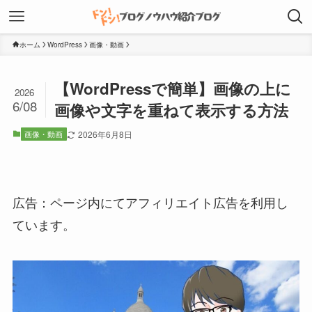
ホーム
WordPress
画像・動画
【WordPressで簡単】画像の上に
2026
6/08
画像や文字を重ねて表示する方法
画像・動画
2026年6月8日
広告：ページ内にてアフィリエイト広告を利用し
ています。