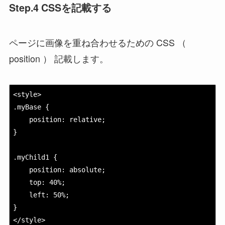
Step.4 CSSを記載する
ページに画像を重ね合わせるための CSS （
position ） 記載します。
<style>

.myBase {

position: relative;
}

.myChild1 {

position: absolute;
top: 40%;
left: 50%;
}

</style>