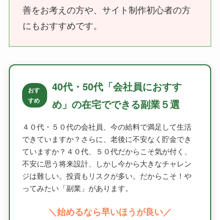
善をお考えの方や、サイト制作初心者の方
にもおすすめです。
40代・50代「会社員におすす
おす
すめ
め」の在宅でできる副業５選
４０代・５０代の会社員、今の給料で満足して生活
できていますか？さらに、老後に不安なく貯金でき
ていますか？４０代、５０代だからこそ気が付く、
不安に思う将来設計、しかし今から大きなチャレン
ジは難しい。投資もリスクが多い。だからこそ！や
ってみたい「副業」があります。
＼始めるなら早いほうが良い／