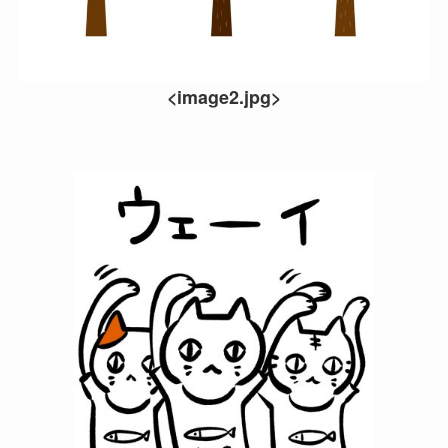
<image2.jpg>