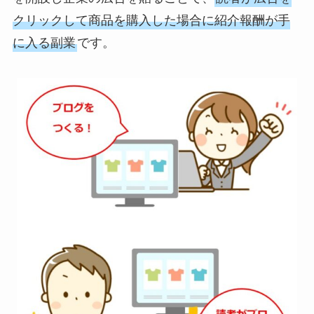
クリックして商品を購入した場合に紹介報酬が手
に入る副業
です。