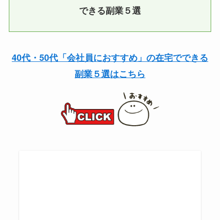
できる副業５選
40代・50代「会社員におすすめ」の在宅でできる
副業５選はこちら