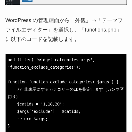
WordPress の管理画面から「外観」→「テーマフ
ァイルエディター」を選択し、「functions.php」
に以下のコードを記載します。
add_filter( 'widget_categories_args', 
'function_exclude_categories');

function function_exclude_categories( $args ) {

    // 非表示にするカテゴリーのIDを指定します（カンマ区
切り）

    $catids = 
'1,18,20'
;

    $args['exclude'] = $catids;

    return $args;

}