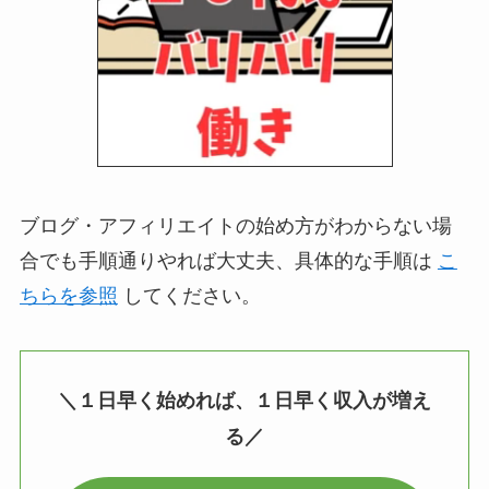
ブログ・アフィリエイトの始め方がわからない場
合でも手順通りやれば大丈夫、具体的な手順は
こ
ちらを参照
してください。
＼１日早く始めれば、１日早く収入が増え
る／